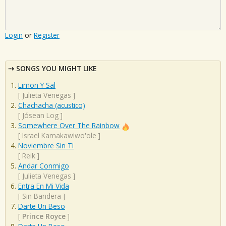
Login
or
Register
SONGS YOU MIGHT LIKE
Limon Y Sal
[
Julieta Venegas
]
Chachacha (acustico)
[
Jósean Log
]
Somewhere Over The Rainbow
[
Israel Kamakawiwo'ole
]
Noviembre Sin Ti
[
Reik
]
Andar Conmigo
[
Julieta Venegas
]
Entra En Mi Vida
[
Sin Bandera
]
Darte Un Beso
[
Prince Royce
]