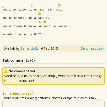
F
G
Am
soy incondicional, un amor tan real,
Dm
que no espera algo a cambio,
F
G
-
Am
que no tiene horario, un amor de verdad
#credits go to pryc0102
Uke tab by
BernardoG
,
16 Feb 2015
Send feedback
Tab comments (
0
)
No comment yet :(
Need help, a tip to share, or simply want to talk about this song?
Start the discussion!
Something to say?
Share your strumming patterns, chords or tips to play this tab! ;)