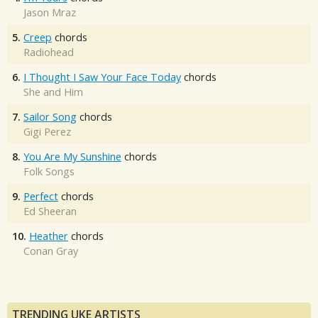
Jason Mraz
5.
Creep
chords
Radiohead
6.
I Thought I Saw Your Face Today
chords
She and Him
7.
Sailor Song
chords
Gigi Perez
8.
You Are My Sunshine
chords
Folk Songs
9.
Perfect
chords
Ed Sheeran
10.
Heather
chords
Conan Gray
TRENDING UKE ARTISTS