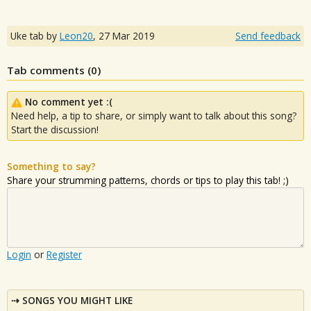
Uke tab by
Leon20
,
27 Mar 2019
Send feedback
Tab comments (
0
)
No comment yet :(
Need help, a tip to share, or simply want to talk about this song?
Start the discussion!
Something to say?
Share your strumming patterns, chords or tips to play this tab! ;)
Login
or
Register
SONGS YOU MIGHT LIKE