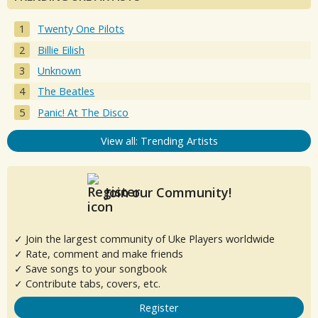
Twenty One Pilots
Billie Eilish
Unknown
The Beatles
Panic! At The Disco
View all: Trending Artists
Join our Community!
✓ Join the largest community of Uke Players worldwide
✓ Rate, comment and make friends
✓ Save songs to your songbook
✓ Contribute tabs, covers, etc.
Register