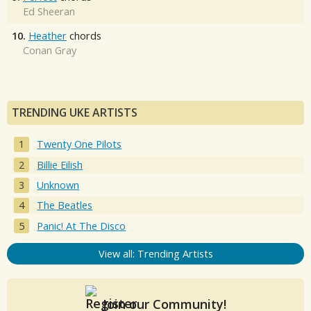
Ed Sheeran
10.
Heather
chords
Conan Gray
TRENDING UKE ARTISTS
Twenty One Pilots
Billie Eilish
Unknown
The Beatles
Panic! At The Disco
View all: Trending Artists
Join our Community!