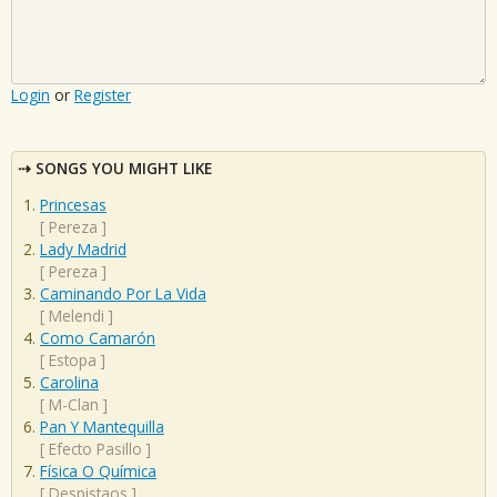
Login
or
Register
SONGS YOU MIGHT LIKE
Princesas
[
Pereza
]
Lady Madrid
[
Pereza
]
Caminando Por La Vida
[
Melendi
]
Como Camarón
[
Estopa
]
Carolina
[
M-Clan
]
Pan Y Mantequilla
[
Efecto Pasillo
]
Física O Química
[
Despistaos
]