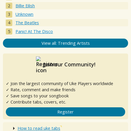
Billie Eilish
Unknown
The Beatles
Panic! At The Disco
View all: Trending Artists
Join our Community!
✓ Join the largest community of Uke Players worldwide
✓ Rate, comment and make friends
✓ Save songs to your songbook
✓ Contribute tabs, covers, etc.
Register
How to read uke tabs