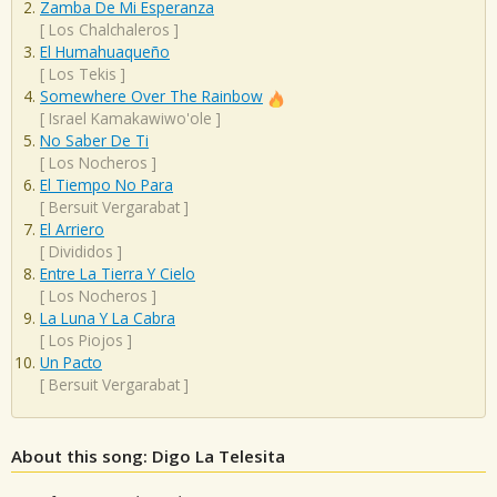
Zamba De Mi Esperanza
[
Los Chalchaleros
]
El Humahuaqueño
[
Los Tekis
]
Somewhere Over The Rainbow
[
Israel Kamakawiwo'ole
]
No Saber De Ti
[
Los Nocheros
]
El Tiempo No Para
[
Bersuit Vergarabat
]
El Arriero
[
Divididos
]
Entre La Tierra Y Cielo
[
Los Nocheros
]
La Luna Y La Cabra
[
Los Piojos
]
Un Pacto
[
Bersuit Vergarabat
]
About this song: Digo La Telesita