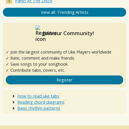
Panic! At The Disco
View all: Trending Artists
Join our Community!
✓ Join the largest community of Uke Players worldwide
✓ Rate, comment and make friends
✓ Save songs to your songbook
✓ Contribute tabs, covers, etc.
Register
How to read uke tabs
Reading chord diagrams
Basic rhythm patterns