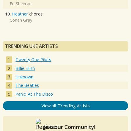
Ed Sheeran
10.
Heather
chords
Conan Gray
TRENDING UKE ARTISTS
Twenty One Pilots
Billie Eilish
Unknown
The Beatles
Panic! At The Disco
View all: Trending Artists
Join our Community!