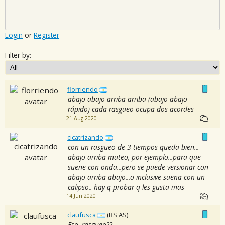
Login
or
Register
Filter by:
florriendo
abajo abajo arriba arriba (abajo-abajo
rápido) cada rasgueo ocupa dos acordes
21 Aug 2020
cicatrizando
con un rasgueo de 3 tiempos queda bien...
abajo arriba muteo, por ejemplo...para que
suene con onda...pero se puede versionar con
abajo arriba abajo...o inclusive suena con un
calipso.. hay q probar q les gusta mas
14 Jun 2020
claufusca
(BS AS)
Eso, rasgueo??