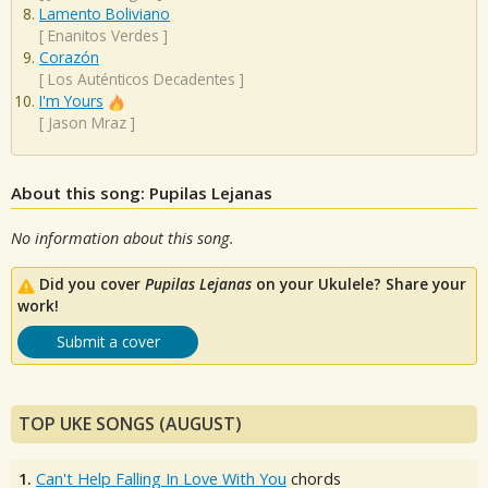
Lamento Boliviano
[
Enanitos Verdes
]
Corazón
[
Los Auténticos Decadentes
]
I'm Yours
[
Jason Mraz
]
About this song: Pupilas Lejanas
No information about this song.
Did you cover
Pupilas Lejanas
on your Ukulele? Share your
work!
Submit a cover
TOP UKE SONGS (AUGUST)
1.
Can't Help Falling In Love With You
chords