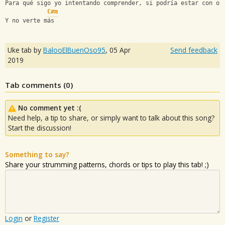
Para qué sigo yo intentando comprender, si podría estar con ot
C#m
Y no verte más
Uke tab by
BalooElBuenOso95
,
05 Apr
Send feedback
2019
Tab comments (
0
)
No comment yet :(
Need help, a tip to share, or simply want to talk about this song?
Start the discussion!
Something to say?
Share your strumming patterns, chords or tips to play this tab! ;)
Login
or
Register