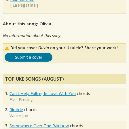
[
La Pegatina
]
About this song: Olivia
No information about this song.
Did you cover
Olivia
on your Ukulele? Share your work!
Submit a cover
TOP UKE SONGS (AUGUST)
1.
Can't Help Falling In Love With You
chords
Elvis Presley
2.
Riptide
chords
Vance Joy
3.
Somewhere Over The Rainbow
chords