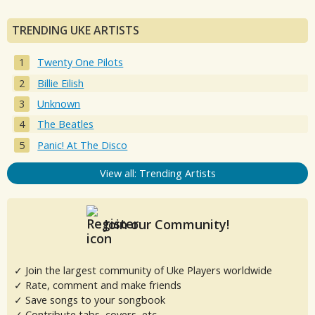
TRENDING UKE ARTISTS
Twenty One Pilots
Billie Eilish
Unknown
The Beatles
Panic! At The Disco
View all: Trending Artists
Join our Community!
✓ Join the largest community of Uke Players worldwide
✓ Rate, comment and make friends
✓ Save songs to your songbook
✓ Contribute tabs, covers, etc.