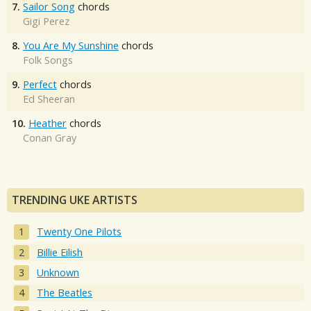
7.
Sailor Song
chords
Gigi Perez
8.
You Are My Sunshine
chords
Folk Songs
9.
Perfect
chords
Ed Sheeran
10.
Heather
chords
Conan Gray
TRENDING UKE ARTISTS
Twenty One Pilots
Billie Eilish
Unknown
The Beatles