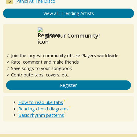
Panic! At The Disco
View all: Trending Artists
Join our Community!
✓ Join the largest community of Uke Players worldwide
✓ Rate, comment and make friends
✓ Save songs to your songbook
✓ Contribute tabs, covers, etc.
Register
How to read uke tabs
Reading chord diagrams
Basic rhythm patterns