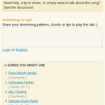
Need help, a tip to share, or simply want to talk about this song?
Start the discussion!
Something to say?
Share your strumming patterns, chords or tips to play this tab! ;)
Login
or
Register
SONGS YOU MIGHT LIKE
Fana Merah Jambu
[
Fourtwnty
]
Seberapa Pantas
[
Sheila On 7
]
Aku Tenang
[
Fourtwnty
]
Sebuah Kisah Klasik