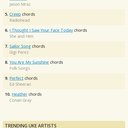
Jason Mraz
5.
Creep
chords
Radiohead
6.
I Thought I Saw Your Face Today
chords
She and Him
7.
Sailor Song
chords
Gigi Perez
8.
You Are My Sunshine
chords
Folk Songs
9.
Perfect
chords
Ed Sheeran
10.
Heather
chords
Conan Gray
TRENDING UKE ARTISTS