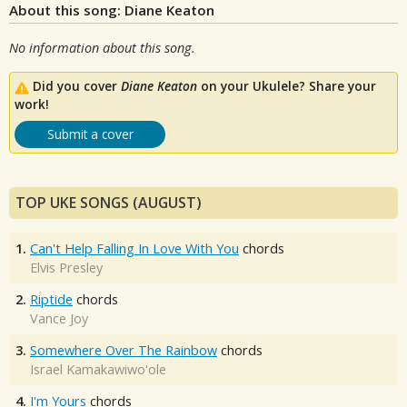
About this song: Diane Keaton
No information about this song.
Did you cover
Diane Keaton
on your Ukulele? Share your
work!
Submit a cover
TOP UKE SONGS (AUGUST)
1.
Can't Help Falling In Love With You
chords
Elvis Presley
2.
Riptide
chords
Vance Joy
3.
Somewhere Over The Rainbow
chords
Israel Kamakawiwo'ole
4.
I'm Yours
chords