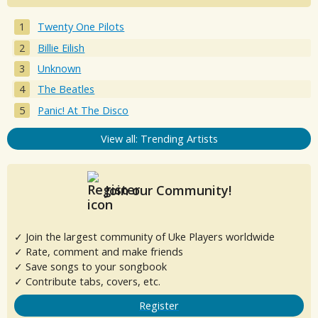
Twenty One Pilots
Billie Eilish
Unknown
The Beatles
Panic! At The Disco
View all: Trending Artists
Join our Community!
✓ Join the largest community of Uke Players worldwide
✓ Rate, comment and make friends
✓ Save songs to your songbook
✓ Contribute tabs, covers, etc.
Register