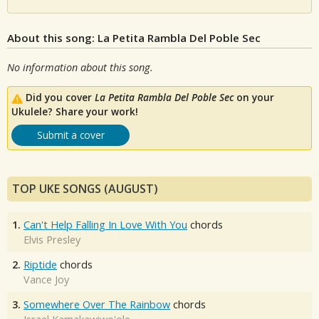
About this song: La Petita Rambla Del Poble Sec
No information about this song.
Did you cover
La Petita Rambla Del Poble Sec
on your
Ukulele? Share your work!
Submit a cover
TOP UKE SONGS (AUGUST)
1.
Can't Help Falling In Love With You
chords
Elvis Presley
2.
Riptide
chords
Vance Joy
3.
Somewhere Over The Rainbow
chords