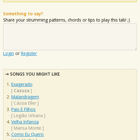
Something to say?
Share your strumming patterns, chords or tips to play this tab! ;)
Login
or
Register
SONGS YOU MIGHT LIKE
Exagerado
[
Cazuza
]
Malandragem
[
Cássia Eller
]
Pais E Filhos
[
Legião Urbana
]
Velha Infancia
[
Marisa Monte
]
Como Eu Quero