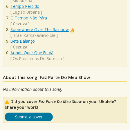
[
Kid Abelha
]
Tempo Perdido
[
Legião Urbana
]
O Tempo Não Pára
[
Cazuza
]
Somewhere Over The Rainbow
[
Israel Kamakawiwo'ole
]
Bete Balanço
[
Cazuza
]
Aonde Quer Que Eu Vá
[
Os Paralamas Do Sucesso
]
About this song: Faz Parte Do Meu Show
No information about this song.
Did you cover
Faz Parte Do Meu Show
on your Ukulele?
Share your work!
Submit a cover