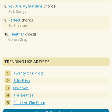
8.
You Are My Sunshine
chords
Folk Songs
9.
Perfect
chords
Ed Sheeran
10.
Heather
chords
Conan Gray
TRENDING UKE ARTISTS
Twenty One Pilots
Billie Eilish
Unknown
The Beatles
Panic! At The Disco