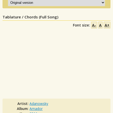
Tablature / Chords (Full Song)
Font size:
A-
A
A+
Artist:
Adanowsky
Album:
Amador