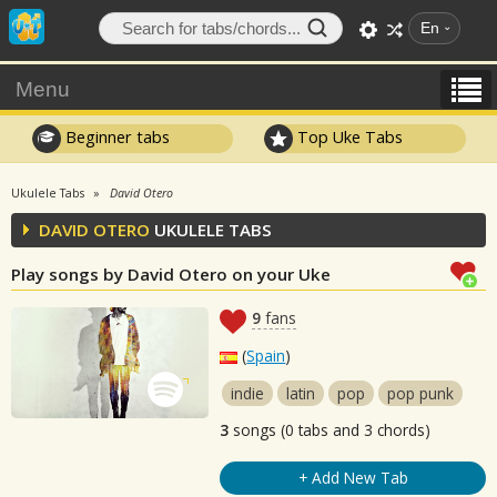
En
Menu
Beginner tabs
Top Uke Tabs
Ukulele Tabs
David Otero
DAVID OTERO
UKULELE TABS
Play songs by David Otero on your Uke
9
fans
(
Spain
)
indie
latin
pop
pop punk
3
songs (0 tabs and 3 chords)
+ Add New Tab