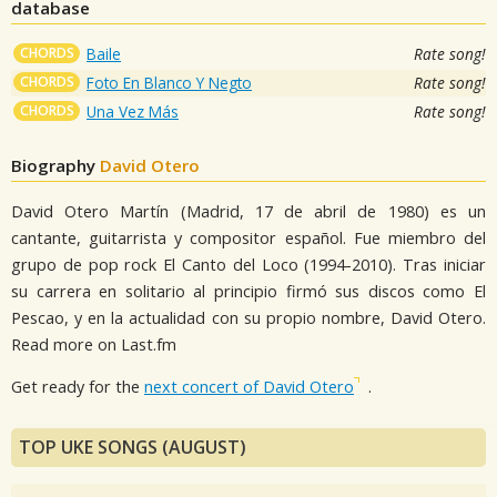
database
CHORDS
Baile
Rate song!
CHORDS
Foto En Blanco Y Negto
Rate song!
CHORDS
Una Vez Más
Rate song!
Biography
David Otero
David Otero Martín (Madrid, 17 de abril de 1980) es un
cantante, guitarrista y compositor español. Fue miembro del
grupo de pop rock El Canto del Loco (1994-2010). Tras iniciar
su carrera en solitario al principio firmó sus discos como El
Pescao, y en la actualidad con su propio nombre, David Otero.
Read more on Last.fm
Get ready for the
next concert of David Otero
.
TOP UKE SONGS (AUGUST)