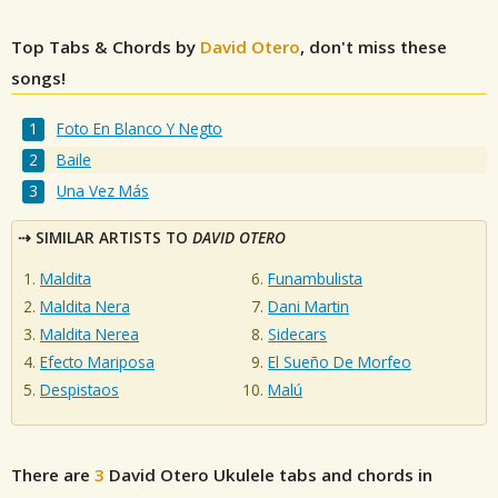
Top Tabs & Chords by
David Otero
, don't miss these
songs!
Foto En Blanco Y Negto
Baile
Una Vez Más
SIMILAR ARTISTS TO
DAVID OTERO
Maldita
Funambulista
Maldita Nera
Dani Martin
Maldita Nerea
Sidecars
Efecto Mariposa
El Sueño De Morfeo
Despistaos
Malú
There are
3
David Otero
Ukulele tabs and chords in