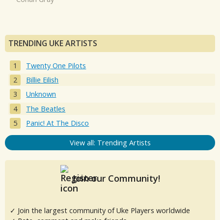
TRENDING UKE ARTISTS
Twenty One Pilots
Billie Eilish
Unknown
The Beatles
Panic! At The Disco
View all: Trending Artists
Join our Community!
✓ Join the largest community of Uke Players worldwide