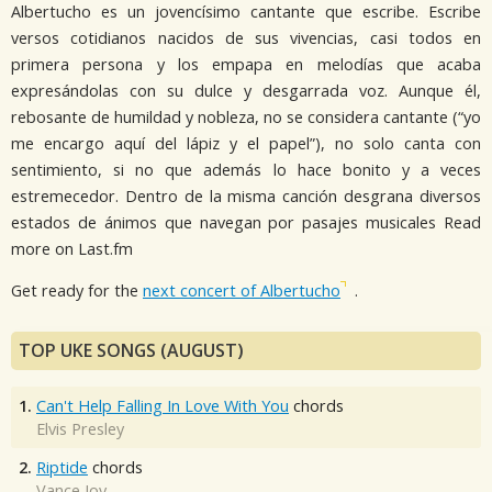
Albertucho es un jovencísimo cantante que escribe. Escribe
versos cotidianos nacidos de sus vivencias, casi todos en
primera persona y los empapa en melodías que acaba
expresándolas con su dulce y desgarrada voz. Aunque él,
rebosante de humildad y nobleza, no se considera cantante (“yo
me encargo aquí del lápiz y el papel”), no solo canta con
sentimiento, si no que además lo hace bonito y a veces
estremecedor. Dentro de la misma canción desgrana diversos
estados de ánimos que navegan por pasajes musicales Read
more on Last.fm
Get ready for the
next concert of Albertucho
.
TOP UKE SONGS (AUGUST)
1.
Can't Help Falling In Love With You
chords
Elvis Presley
2.
Riptide
chords
Vance Joy