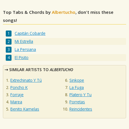
Top Tabs & Chords by
Albertucho
, don't miss these
songs!
Capitán Cobarde
Mi Estrella
La Persiana
El Pisito
SIMILAR ARTISTS TO
ALBERTUCHO
Extrechinato Y Tú
Sinkope
Poncho K
La Fuga
Forraje
Platero Y Tu
Marea
Porretas
Benito Kamelas
Reincidentes