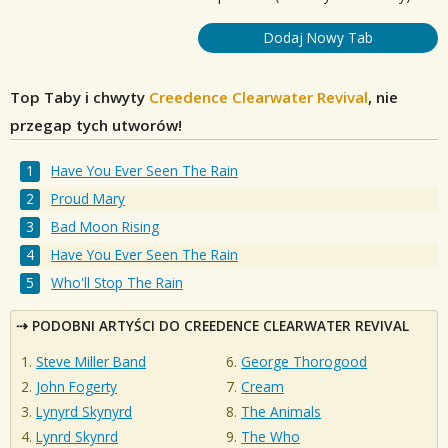
Dodaj Nowy Tab
Top Taby i chwyty
Creedence Clearwater Revival
, nie
przegap tych utworów!
Have You Ever Seen The Rain
Proud Mary
Bad Moon Rising
Have You Ever Seen The Rain
Who'll Stop The Rain
PODOBNI ARTYŚCI DO CREEDENCE CLEARWATER REVIVAL
Steve Miller Band
George Thorogood
John Fogerty
Cream
Lynyrd Skynyrd
The Animals
Lynrd Skynrd
The Who