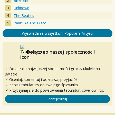
Billie Eilish
Unknown
The Beatles
Panic! At The Disco
Wyświetlanie wszystkich: Popularni Artyści
Dołącz do naszej społeczności!
✓ Dołącz do największej społeczności graczy ukulele na
świecie
✓ Oceniaj, komentuj i poznawaj przyjaciół
✓ Zapisz tabulatury do swojego śpiewnika
✓ Przyczyniaj się do powstawania tabulatur, coverów, itp.
Zarejestruj