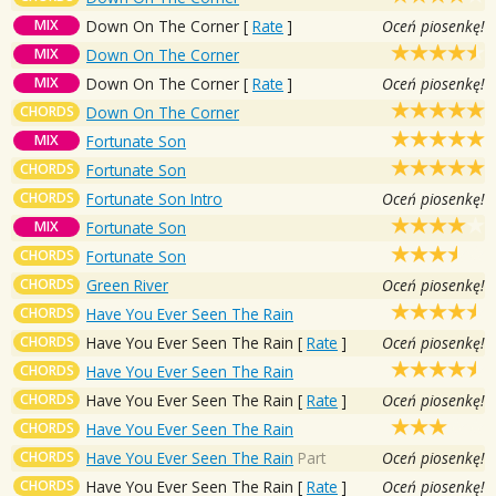
MIX
Down On The Corner
[
Rate
]
Oceń piosenkę!
MIX
Down On The Corner
MIX
Down On The Corner
[
Rate
]
Oceń piosenkę!
CHORDS
Down On The Corner
MIX
Fortunate Son
CHORDS
Fortunate Son
CHORDS
Fortunate Son Intro
Oceń piosenkę!
MIX
Fortunate Son
CHORDS
Fortunate Son
CHORDS
Green River
Oceń piosenkę!
CHORDS
Have You Ever Seen The Rain
CHORDS
Have You Ever Seen The Rain
[
Rate
]
Oceń piosenkę!
CHORDS
Have You Ever Seen The Rain
CHORDS
Have You Ever Seen The Rain
[
Rate
]
Oceń piosenkę!
CHORDS
Have You Ever Seen The Rain
CHORDS
Have You Ever Seen The Rain
Part
Oceń piosenkę!
CHORDS
Have You Ever Seen The Rain
[
Rate
]
Oceń piosenkę!