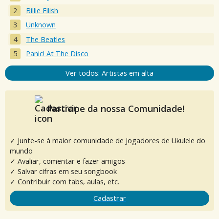
Billie Eilish
Unknown
The Beatles
Panic! At The Disco
Ver todos: Artistas em alta
Participe da nossa Comunidade!
✓ Junte-se à maior comunidade de Jogadores de Ukulele do
mundo
✓ Avaliar, comentar e fazer amigos
✓ Salvar cifras em seu songbook
✓ Contribuir com tabs, aulas, etc.
Cadastrar