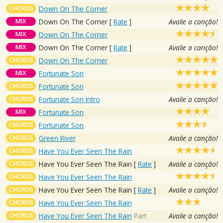
CHORDS
Down On The Corner
MIX
Down On The Corner
[
Rate
]
Avalie a canção!
MIX
Down On The Corner
MIX
Down On The Corner
[
Rate
]
Avalie a canção!
CHORDS
Down On The Corner
MIX
Fortunate Son
CHORDS
Fortunate Son
CHORDS
Fortunate Son Intro
Avalie a canção!
MIX
Fortunate Son
CHORDS
Fortunate Son
CHORDS
Green River
Avalie a canção!
CHORDS
Have You Ever Seen The Rain
CHORDS
Have You Ever Seen The Rain
[
Rate
]
Avalie a canção!
CHORDS
Have You Ever Seen The Rain
CHORDS
Have You Ever Seen The Rain
[
Rate
]
Avalie a canção!
CHORDS
Have You Ever Seen The Rain
CHORDS
Have You Ever Seen The Rain
Part
Avalie a canção!