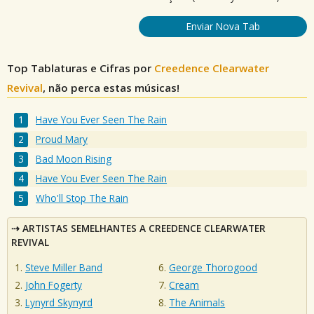
Enviar Nova Tab
Top Tablaturas e Cifras por
Creedence Clearwater
Revival
, não perca estas músicas!
Have You Ever Seen The Rain
Proud Mary
Bad Moon Rising
Have You Ever Seen The Rain
Who'll Stop The Rain
ARTISTAS SEMELHANTES A CREEDENCE CLEARWATER
REVIVAL
Steve Miller Band
George Thorogood
John Fogerty
Cream
Lynyrd Skynyrd
The Animals