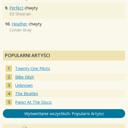
9.
Perfect
chwyty
Ed Sheeran
10.
Heather
chwyty
Conan Gray
POPULARNI ARTYŚCI
Twenty One Pilots
Billie Eilish
Unknown
The Beatles
Panic! At The Disco
Wyświetlanie wszystkich: Popularni Artyści