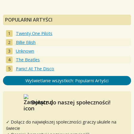
POPULARNI ARTYŚCI
Twenty One Pilots
Billie Eilish
Unknown
The Beatles
Panic! At The Disco
Wyświetlanie wszystkich: Popularni Artyści
Dołącz do naszej społeczności!
✓ Dołącz do największej społeczności graczy ukulele na
świecie