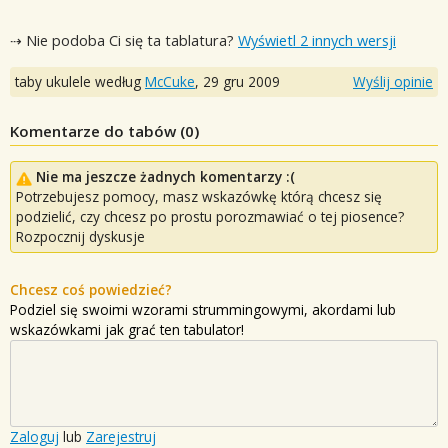
⇢ Nie podoba Ci się ta tablatura?
Wyświetl 2 innych wersji
taby ukulele według
McCuke
,
29 gru 2009
Wyślij opinie
Komentarze do tabów (
0
)
Nie ma jeszcze żadnych komentarzy :(
Potrzebujesz pomocy, masz wskazówkę którą chcesz się
podzielić, czy chcesz po prostu porozmawiać o tej piosence?
Rozpocznij dyskusje
Chcesz coś powiedzieć?
Podziel się swoimi wzorami strummingowymi, akordami lub
wskazówkami jak grać ten tabulator!
Zaloguj
lub
Zarejestruj