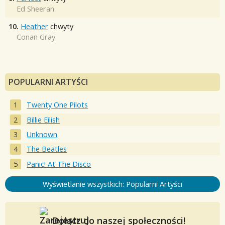
Ed Sheeran
10.
Heather
chwyty
Conan Gray
POPULARNI ARTYŚCI
Twenty One Pilots
Billie Eilish
Unknown
The Beatles
Panic! At The Disco
Wyświetlanie wszystkich: Popularni Artyści
Dołącz do naszej społeczności!