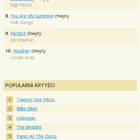
Gigi Perez
8.
You Are My Sunshine
chwyty
Folk Songs
9.
Perfect
chwyty
Ed Sheeran
10.
Heather
chwyty
Conan Gray
POPULARNI ARTYŚCI
Twenty One Pilots
Billie Eilish
Unknown
The Beatles
Panic! At The Disco