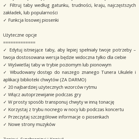
✓ Filtruj taby według gatunku, trudności, kraju, najczęstszych
zakładek, lub popularności
✓ Funkcja losowej piosenki
Użyteczne opcje
=============
✓ Edytuj istniejące taby, aby lepiej spełniały twoje potrzeby –
twoja dostosowana wersja będzie widoczna tylko dla ciebie
✓ Wyświetlaj taby w trybie poziomym lub pionowym
✓ Wbudowany dostęp do naszego znanego Tunera Ukulele i
aplikacji biblioteki chwytów (ZA DARMO)
✓ 20 najbardziej użytecznych wzorców rytmu
✓ Włącz autoprzewijanie podczas gry
✓ W prosty sposób transponuj chwyty w inną tonację
✓ Korzystaj z trybu nocnego w nocy lub podczas koncertu
✓ Przeczytaj szczegółowe informacje o piosenkach
✓ Nowe strony muzyków