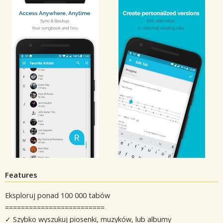
Features
Eksploruj ponad 100 000 tabów
=========================
✓ Szybko wyszukuj piosenki, muzyków, lub albumy