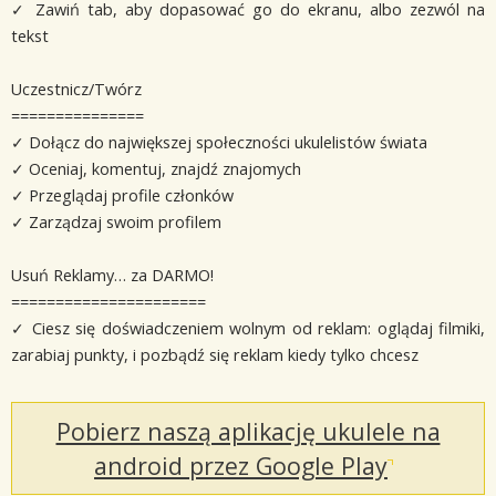
✓ Zawiń tab, aby dopasować go do ekranu, albo zezwól na
tekst
Uczestnicz/Twórz
===============
✓ Dołącz do największej społeczności ukulelistów świata
✓ Oceniaj, komentuj, znajdź znajomych
✓ Przeglądaj profile członków
✓ Zarządzaj swoim profilem
Usuń Reklamy… za DARMO!
======================
✓ Ciesz się doświadczeniem wolnym od reklam: oglądaj filmiki,
zarabiaj punkty, i pozbądź się reklam kiedy tylko chcesz
Pobierz naszą aplikację ukulele na
android przez Google Play