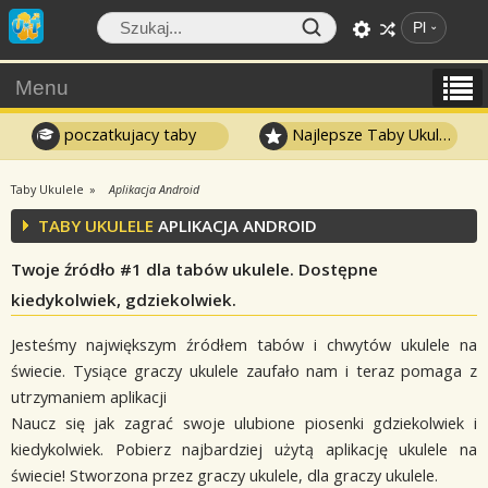
Pl
Menu
poczatkujacy taby
Najlepsze Taby Ukulele
Taby Ukulele
Aplikacja Android
TABY UKULELE
APLIKACJA ANDROID
Twoje źródło #1 dla tabów ukulele. Dostępne
kiedykolwiek, gdziekolwiek.
Jesteśmy największym źródłem tabów i chwytów ukulele na
świecie. Tysiące graczy ukulele zaufało nam i teraz pomaga z
utrzymaniem aplikacji
Naucz się jak zagrać swoje ulubione piosenki gdziekolwiek i
kiedykolwiek. Pobierz najbardziej użytą aplikację ukulele na
świecie! Stworzona przez graczy ukulele, dla graczy ukulele.