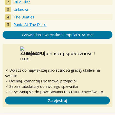
Billie Eilish
Unknown
The Beatles
Panic! At The Disco
Wyświetlanie wszystkich: Popularni Artyści
Dołącz do naszej społeczności!
✓ Dołącz do największej społeczności graczy ukulele na
świecie
✓ Oceniaj, komentuj i poznawaj przyjaciół
✓ Zapisz tabulatury do swojego śpiewnika
✓ Przyczyniaj się do powstawania tabulatur, coverów, itp.
Zarejestruj