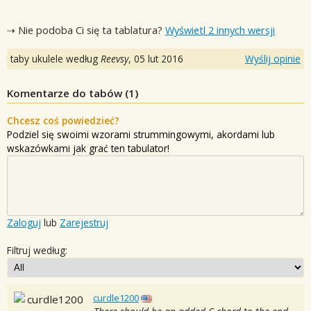
⇢ Nie podoba Ci się ta tablatura?
Wyświetl 2 innych wersji
taby ukulele według
Reevsy
,
05 lut 2016
Wyślij opinie
Komentarze do tabów (
1
)
Chcesz coś powiedzieć?
Podziel się swoimi wzorami strummingowymi, akordami lub
wskazówkami jak grać ten tabulator!
Zaloguj
lub
Zarejestruj
Filtruj według:
curdle1200