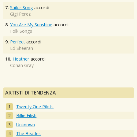
7.
Sailor Song
accordi
Gigi Perez
8.
You Are My Sunshine
accordi
Folk Songs
9.
Perfect
accordi
Ed Sheeran
10.
Heather
accordi
Conan Gray
ARTISTI DI TENDENZA
Twenty One Pilots
Billie Eilish
Unknown
The Beatles