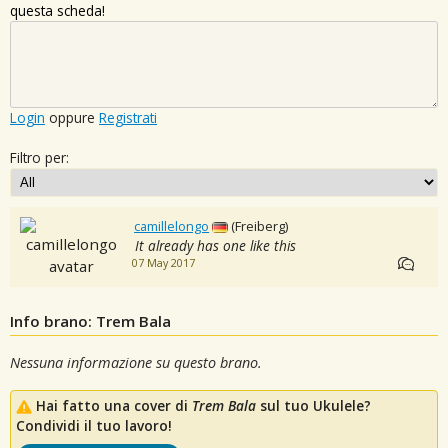
questa scheda!
Login
oppure
Registrati
Filtro per:
camillelongo
(Freiberg)
It already has one like this
07 May 2017
Info brano: Trem Bala
Nessuna informazione su questo brano.
Hai fatto una cover di
Trem Bala
sul tuo Ukulele?
Condividi il tuo lavoro!