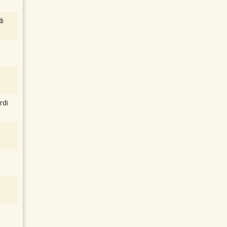
i
rdi