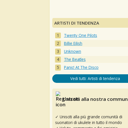
ARTISTI DI TENDENZA
Twenty One Pilots
Billie Eilish
Unknown
The Beatles
Panic! At The Disco
Vedi tutti: Artisti di tendenza
Unisciti alla nostra communi
✓ Unisciti alla più grande comunità di
suonatori di ukulele in tutto il mondo