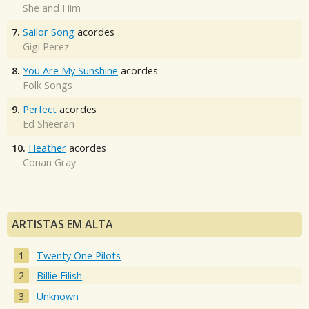
She and Him
7.
Sailor Song
acordes
Gigi Perez
8.
You Are My Sunshine
acordes
Folk Songs
9.
Perfect
acordes
Ed Sheeran
10.
Heather
acordes
Conan Gray
ARTISTAS EM ALTA
Twenty One Pilots
Billie Eilish
Unknown