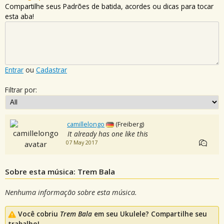
Compartilhe seus Padrões de batida, acordes ou dicas para tocar
esta aba!
Entrar
ou
Cadastrar
Filtrar por:
camillelongo
(Freiberg)
It already has one like this
07 May 2017
Sobre esta música: Trem Bala
Nenhuma informação sobre esta música.
Você cobriu
Trem Bala
em seu Ukulele? Compartilhe seu
trabalho!