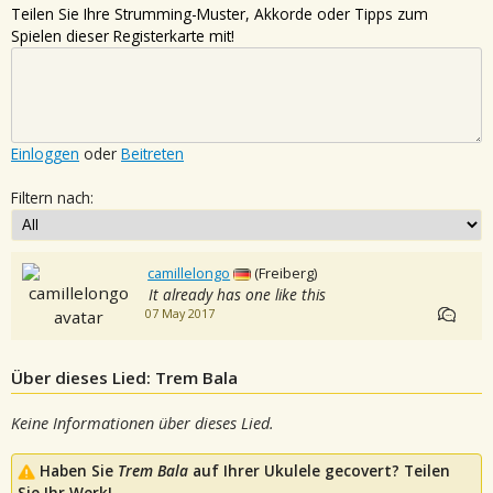
Teilen Sie Ihre Strumming-Muster, Akkorde oder Tipps zum
Spielen dieser Registerkarte mit!
Einloggen
oder
Beitreten
Filtern nach:
camillelongo
(Freiberg)
It already has one like this
07 May 2017
Über dieses Lied: Trem Bala
Keine Informationen über dieses Lied.
Haben Sie
Trem Bala
auf Ihrer Ukulele gecovert? Teilen
Sie Ihr Werk!