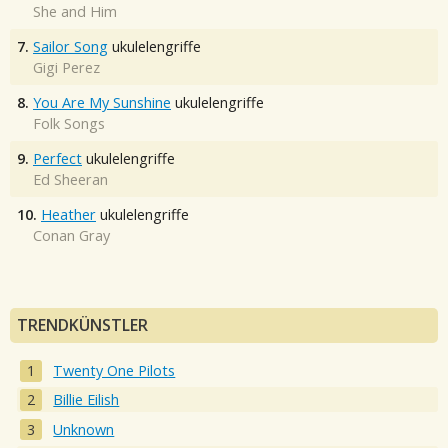
She and Him
7.
Sailor Song
ukulelengriffe
Gigi Perez
8.
You Are My Sunshine
ukulelengriffe
Folk Songs
9.
Perfect
ukulelengriffe
Ed Sheeran
10.
Heather
ukulelengriffe
Conan Gray
TRENDKÜNSTLER
Twenty One Pilots
Billie Eilish
Unknown