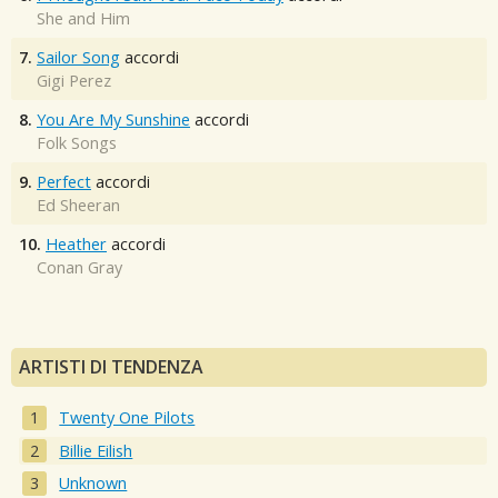
She and Him
7.
Sailor Song
accordi
Gigi Perez
8.
You Are My Sunshine
accordi
Folk Songs
9.
Perfect
accordi
Ed Sheeran
10.
Heather
accordi
Conan Gray
ARTISTI DI TENDENZA
Twenty One Pilots
Billie Eilish
Unknown