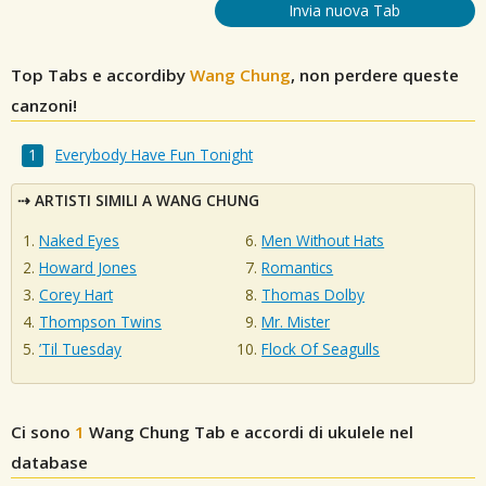
Invia nuova Tab
Top Tabs e accordiby
Wang Chung
, non perdere queste
canzoni!
Everybody Have Fun Tonight
ARTISTI SIMILI A WANG CHUNG
Naked Eyes
Men Without Hats
Howard Jones
Romantics
Corey Hart
Thomas Dolby
Thompson Twins
Mr. Mister
’Til Tuesday
Flock Of Seagulls
Ci sono
1
Wang Chung
Tab e accordi di ukulele nel
database