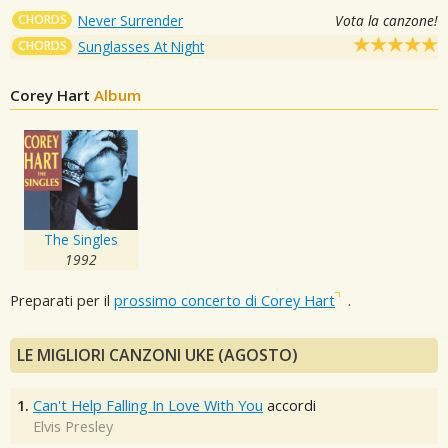
CHORDS
Never Surrender
Vota la canzone!
CHORDS
Sunglasses At Night
Corey Hart
Album
The Singles
1992
Preparati per il
prossimo concerto di Corey Hart
.
LE MIGLIORI CANZONI UKE (AGOSTO)
1.
Can't Help Falling In Love With You
accordi
Elvis Presley