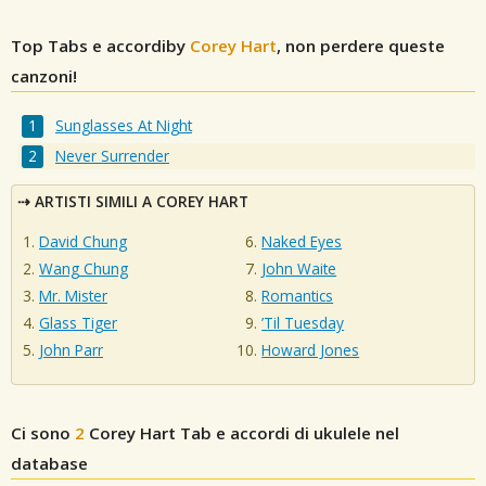
Top Tabs e accordiby
Corey Hart
, non perdere queste
canzoni!
Sunglasses At Night
Never Surrender
ARTISTI SIMILI A COREY HART
David Chung
Naked Eyes
Wang Chung
John Waite
Mr. Mister
Romantics
Glass Tiger
’Til Tuesday
John Parr
Howard Jones
Ci sono
2
Corey Hart
Tab e accordi di ukulele nel
database