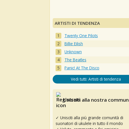
ARTISTI DI TENDENZA
Twenty One Pilots
Billie Eilish
Unknown
The Beatles
Panic! At The Disco
Vedi tutti: Artisti di tendenza
Unisciti alla nostra communi
✓ Unisciti alla più grande comunità di
suonatori di ukulele in tutto il mondo