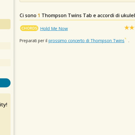
Ci sono
1
Thompson Twins
Tab e accordi di ukule
CHORDS
Hold Me Now
Preparati per il
prossimo concerto di Thompson Twins
.
ty!