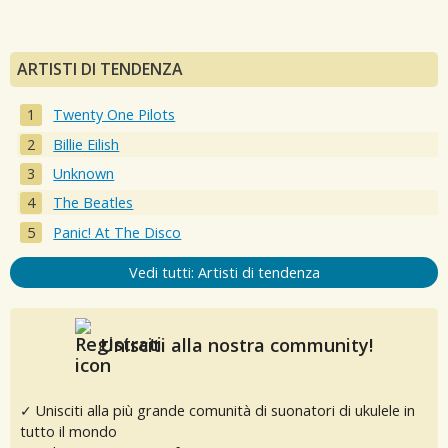
ARTISTI DI TENDENZA
Twenty One Pilots
Billie Eilish
Unknown
The Beatles
Panic! At The Disco
Vedi tutti: Artisti di tendenza
Unisciti alla nostra community!
✓ Unisciti alla più grande comunità di suonatori di ukulele in
tutto il mondo