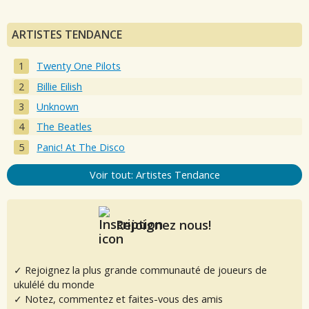
ARTISTES TENDANCE
Twenty One Pilots
Billie Eilish
Unknown
The Beatles
Panic! At The Disco
Voir tout: Artistes Tendance
Rejoignez nous!
✓ Rejoignez la plus grande communauté de joueurs de
ukulélé du monde
✓ Notez, commentez et faites-vous des amis