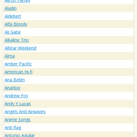
Akron Family
Aladin
Aldebert
Alfa Blondy
Ali Gatie
Alkaline Trio
Allstar Weekend
Alma
Amber Pacific
American Hi-fi
Ana Belén
Anarbor
Andrew Foy
Andy Y Lucas
Angels And Airwaves
Anime Songs
Anti-flag
Antonio Aguilar