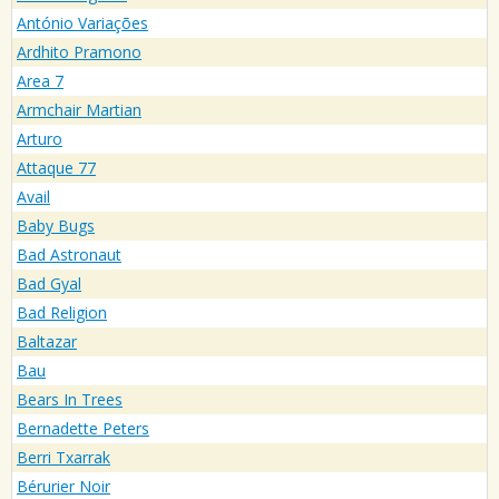
António Variações
Ardhito Pramono
Area 7
Armchair Martian
Arturo
Attaque 77
Avail
Baby Bugs
Bad Astronaut
Bad Gyal
Bad Religion
Baltazar
Bau
Bears In Trees
Bernadette Peters
Berri Txarrak
Bérurier Noir