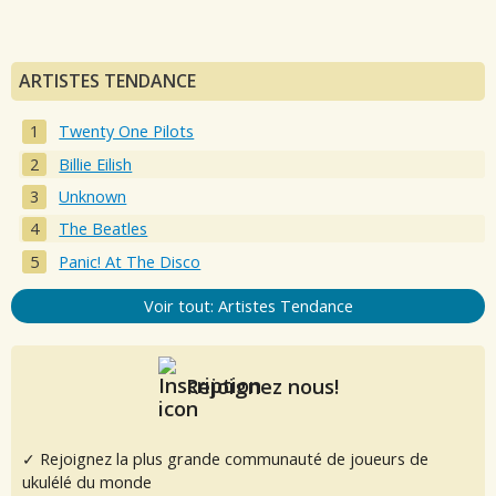
ARTISTES TENDANCE
Twenty One Pilots
Billie Eilish
Unknown
The Beatles
Panic! At The Disco
Voir tout: Artistes Tendance
Rejoignez nous!
✓ Rejoignez la plus grande communauté de joueurs de
ukulélé du monde