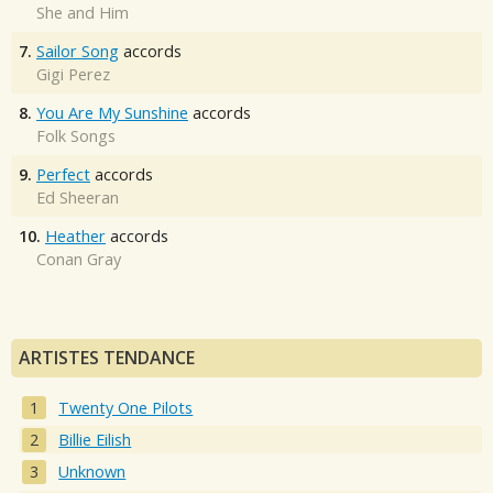
She and Him
7.
Sailor Song
accords
Gigi Perez
8.
You Are My Sunshine
accords
Folk Songs
9.
Perfect
accords
Ed Sheeran
10.
Heather
accords
Conan Gray
ARTISTES TENDANCE
Twenty One Pilots
Billie Eilish
Unknown