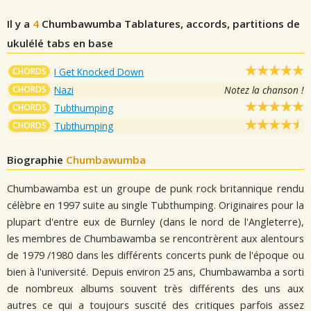
Il y a
4
Chumbawumba
Tablatures, accords, partitions de
ukulélé tabs en base
CHORDS
I Get Knocked Down
CHORDS
Nazi
Notez la chanson !
CHORDS
Tubthumping
CHORDS
Tubthumping
Biographie
Chumbawumba
Chumbawamba est un groupe de punk rock britannique rendu
célèbre en 1997 suite au single Tubthumping. Originaires pour la
plupart d'entre eux de Burnley (dans le nord de l'Angleterre),
les membres de Chumbawamba se rencontrèrent aux alentours
de 1979 /1980 dans les différents concerts punk de l'époque ou
bien à l'université. Depuis environ 25 ans, Chumbawamba a sorti
de nombreux albums souvent très différents des uns aux
autres ce qui a toujours suscité des critiques parfois assez