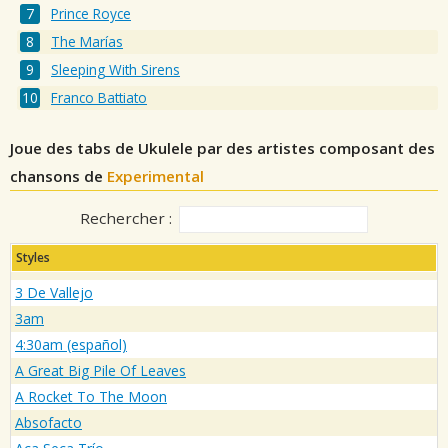
Prince Royce
The Marías
Sleeping With Sirens
Franco Battiato
Joue des tabs de Ukulele par des artistes composant des
chansons de
Experimental
Rechercher :
Styles
3 De Vallejo
3am
4:30am (español)
A Great Big Pile Of Leaves
A Rocket To The Moon
Absofacto