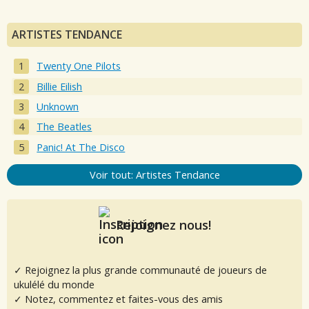
ARTISTES TENDANCE
Twenty One Pilots
Billie Eilish
Unknown
The Beatles
Panic! At The Disco
Voir tout: Artistes Tendance
Rejoignez nous!
✓ Rejoignez la plus grande communauté de joueurs de
ukulélé du monde
✓ Notez, commentez et faites-vous des amis