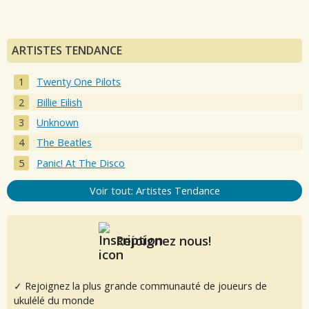
ARTISTES TENDANCE
Twenty One Pilots
Billie Eilish
Unknown
The Beatles
Panic! At The Disco
Voir tout: Artistes Tendance
Rejoignez nous!
✓ Rejoignez la plus grande communauté de joueurs de
ukulélé du monde