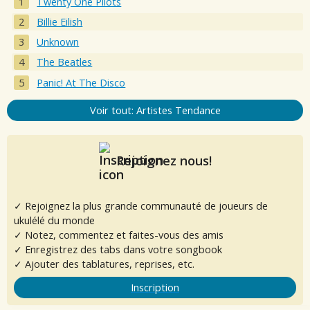
Twenty One Pilots
Billie Eilish
Unknown
The Beatles
Panic! At The Disco
Voir tout: Artistes Tendance
Rejoignez nous!
✓ Rejoignez la plus grande communauté de joueurs de
ukulélé du monde
✓ Notez, commentez et faites-vous des amis
✓ Enregistrez des tabs dans votre songbook
✓ Ajouter des tablatures, reprises, etc.
Inscription