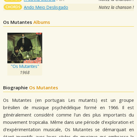
CHORDS
Ando Meio Deslisgado
Notez la chanson !
Os Mutantes
Albums
"Os Mutantes"
1968
Biographie
Os Mutantes
Os Mutantes (en portugais Les mutants) est un groupe
brésilien de musique psychédélique formé en 1966. Il est
généralement considéré comme l'un des plus importants du
mouvement tropicalia. Même dans une période d'exploration et
d'expérimentation musicale, Os Mutantes se démarquait en
étant inventifs avec leurs styles de musique qui embrasse le