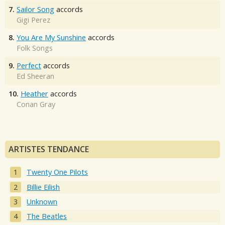
7.
Sailor Song
accords
Gigi Perez
8.
You Are My Sunshine
accords
Folk Songs
9.
Perfect
accords
Ed Sheeran
10.
Heather
accords
Conan Gray
ARTISTES TENDANCE
Twenty One Pilots
Billie Eilish
Unknown
The Beatles