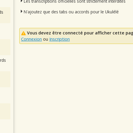
Les transcriptions officielles sont strictement interdites
N'ajoutez que des tabs ou accords pour le Ukulélé
ds
Vous devez être connecté pour afficher cette pa
Connexion
ou
Inscription
rds