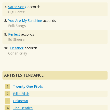
7.
Sailor Song
accords
Gigi Perez
8.
You Are My Sunshine
accords
Folk Songs
9.
Perfect
accords
Ed Sheeran
10.
Heather
accords
Conan Gray
ARTISTES TENDANCE
Twenty One Pilots
Billie Eilish
Unknown
The Beatles