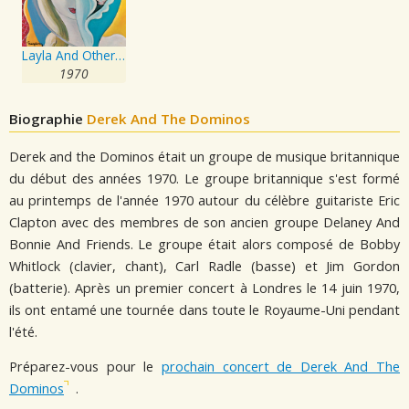
Layla And Other Assorted Love Songs
1970
Biographie
Derek And The Dominos
Derek and the Dominos était un groupe de musique britannique
du début des années 1970. Le groupe britannique s'est formé
au printemps de l'année 1970 autour du célèbre guitariste Eric
Clapton avec des membres de son ancien groupe Delaney And
Bonnie And Friends. Le groupe était alors composé de Bobby
Whitlock (clavier, chant), Carl Radle (basse) et Jim Gordon
(batterie). Après un premier concert à Londres le 14 juin 1970,
ils ont entamé une tournée dans toute le Royaume-Uni pendant
l'été.
Préparez-vous pour le
prochain concert de Derek And The
Dominos
.