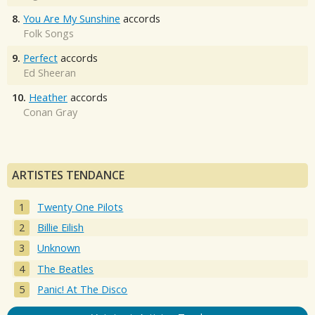
8.
You Are My Sunshine
accords
Folk Songs
9.
Perfect
accords
Ed Sheeran
10.
Heather
accords
Conan Gray
ARTISTES TENDANCE
Twenty One Pilots
Billie Eilish
Unknown
The Beatles
Panic! At The Disco