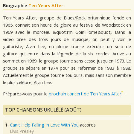
Biographie
Ten Years After
Ten Years After, groupe de Blues/Rock britannique fondé en
1965, connait son heure de gloire au festival de Woodstock en
1969 avec le morceau &quot;I'm Goin'Home&quot;. Dans la
vidéo tirée des trois jours de musique, on peut y voir le
guitariste, Alvin Lee, en pleine transe exécuter un solo de
guitare qui entre dans la légende de la six cordes. Arrivé au
sommet en 1969, le groupe tourne sans cesse jusqu'en 1973. Le
groupe se sépare en 1974 pour se reformer de 1983 à 1988.
Actuellement le groupe tourne toujours, mais sans son membre
le plus célèbre, Alvin Lee.
Préparez-vous pour le
prochain concert de Ten Years After
.
TOP CHANSONS UKULÉLÉ (AOÛT)
1.
Can't Help Falling In Love With You
accords
Elvis Presley