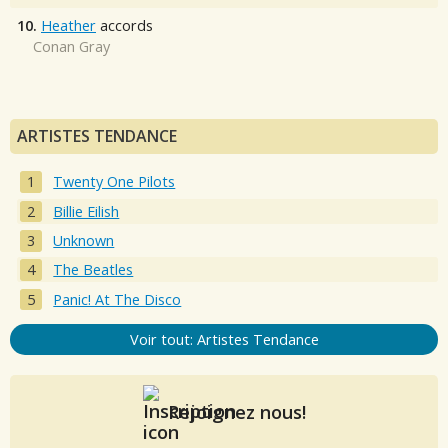
10.
Heather
accords
Conan Gray
ARTISTES TENDANCE
Twenty One Pilots
Billie Eilish
Unknown
The Beatles
Panic! At The Disco
Voir tout: Artistes Tendance
Rejoignez nous!