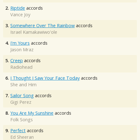
2.
Riptide
accords
Vance Joy
3.
Somewhere Over The Rainbow
accords
Israel Kamakawiwo'ole
4.
I'm Yours
accords
Jason Mraz
5.
Creep
accords
Radiohead
6.
I Thought I Saw Your Face Today
accords
She and Him
7.
Sailor Song
accords
Gigi Perez
8.
You Are My Sunshine
accords
Folk Songs
9.
Perfect
accords
Ed Sheeran