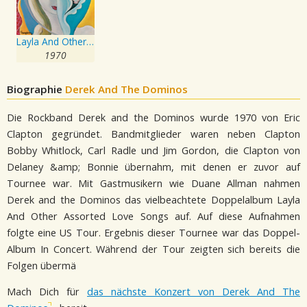
Layla And Other Assorted Love Songs
1970
Biographie
Derek And The Dominos
Die Rockband Derek and the Dominos wurde 1970 von Eric
Clapton gegründet. Bandmitglieder waren neben Clapton
Bobby Whitlock, Carl Radle und Jim Gordon, die Clapton von
Delaney &amp; Bonnie übernahm, mit denen er zuvor auf
Tournee war. Mit Gastmusikern wie Duane Allman nahmen
Derek and the Dominos das vielbeachtete Doppelalbum Layla
And Other Assorted Love Songs auf. Auf diese Aufnahmen
folgte eine US Tour. Ergebnis dieser Tournee war das Doppel-
Album In Concert. Während der Tour zeigten sich bereits die
Folgen übermä
Mach Dich für
das nächste Konzert von Derek And The