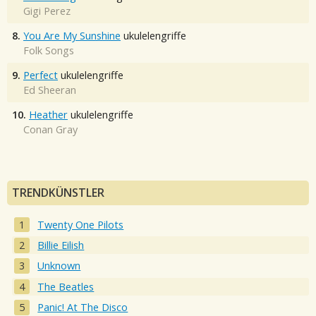
Gigi Perez
8.
You Are My Sunshine
ukulelengriffe
Folk Songs
9.
Perfect
ukulelengriffe
Ed Sheeran
10.
Heather
ukulelengriffe
Conan Gray
TRENDKÜNSTLER
Twenty One Pilots
Billie Eilish
Unknown
The Beatles
Panic! At The Disco