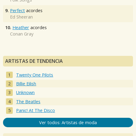
9.
Perfect
acordes
Ed Sheeran
10.
Heather
acordes
Conan Gray
ARTISTAS DE TENDENCIA
Twenty One Pilots
Billie Eilish
Unknown
The Beatles
Panic! At The Disco
Ver todos: Artistas de moda