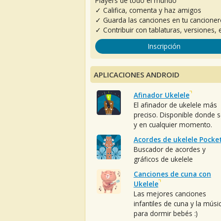
Players de todo el mundo
✓ Califica, comenta y haz amigos
✓ Guarda las canciones en tu cancione
✓ Contribuir con tablaturas, versiones, e
Inscripción
APLICACIONES ANDROID
Afinador Ukelele
El afinador de ukelele más
preciso. Disponible donde 
y en cualquier momento.
Acordes de ukelele Pocke
Buscador de acordes y
gráficos de ukelele
Canciones de cuna con
Ukelele
Las mejores canciones
infantiles de cuna y la músi
para dormir bebés :)