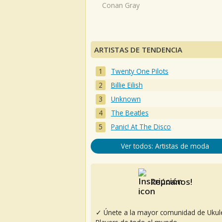
Conan Gray
ARTISTAS DE TENDENCIA
Twenty One Pilots
Billie Eilish
Unknown
The Beatles
Panic! At The Disco
Ver todos: Artistas de moda
Reúnanos!
✓ Únete a la mayor comunidad de Ukul