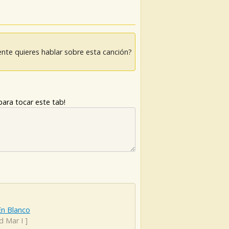
nte quieres hablar sobre esta canción?
ara tocar este tab!
En Blanco
d Mar I
]