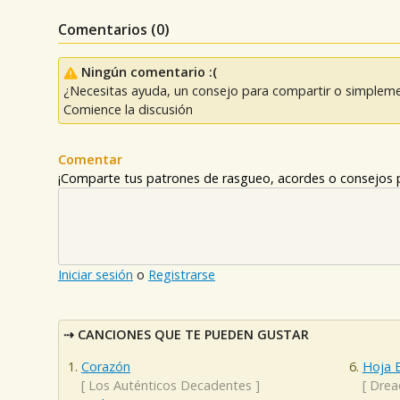
Comentarios (
0
)
Ningún comentario :(
¿Necesitas ayuda, un consejo para compartir o simpleme
Comience la discusión
Comentar
¡Comparte tus patrones de rasgueo, acordes o consejos p
Iniciar sesión
o
Registrarse
CANCIONES QUE TE PUEDEN GUSTAR
Corazón
Hoja 
[
Los Auténticos Decadentes
]
[
Drea