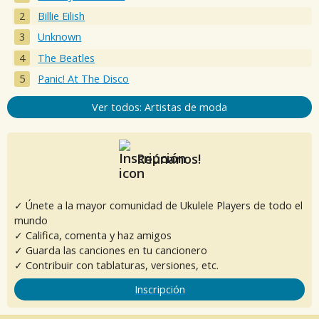
Billie Eilish
Unknown
The Beatles
Panic! At The Disco
Ver todos: Artistas de moda
Reúnanos!
✓ Únete a la mayor comunidad de Ukulele Players de todo el
mundo
✓ Califica, comenta y haz amigos
✓ Guarda las canciones en tu cancionero
✓ Contribuir con tablaturas, versiones, etc.
Inscripción