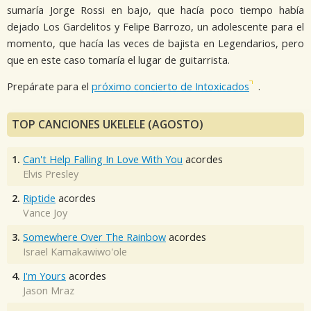
sumaría Jorge Rossi en bajo, que hacía poco tiempo había
dejado Los Gardelitos y Felipe Barrozo, un adolescente para el
momento, que hacía las veces de bajista en Legendarios, pero
que en este caso tomaría el lugar de guitarrista.
Prepárate para el
próximo concierto de Intoxicados
.
TOP CANCIONES UKELELE (AGOSTO)
1.
Can't Help Falling In Love With You
acordes
Elvis Presley
2.
Riptide
acordes
Vance Joy
3.
Somewhere Over The Rainbow
acordes
Israel Kamakawiwo'ole
4.
I'm Yours
acordes
Jason Mraz