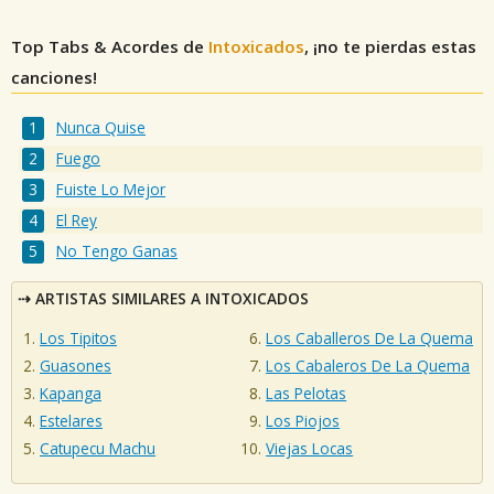
Top Tabs & Acordes de
Intoxicados
, ¡no te pierdas estas
canciones!
Nunca Quise
Fuego
Fuiste Lo Mejor
El Rey
No Tengo Ganas
ARTISTAS SIMILARES A INTOXICADOS
Los Tipitos
Los Caballeros De La Quema
Guasones
Los Cabaleros De La Quema
Kapanga
Las Pelotas
Estelares
Los Piojos
Catupecu Machu
Viejas Locas