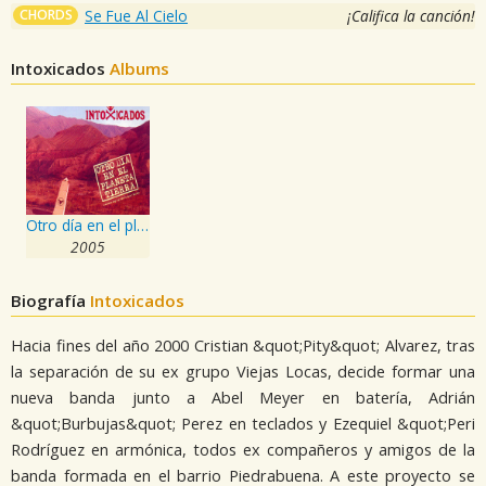
CHORDS
Se Fue Al Cielo
¡Califica la canción!
Intoxicados
Albums
Otro día en el planeta tierra
2005
Biografía
Intoxicados
Hacia fines del año 2000 Cristian &quot;Pity&quot; Alvarez, tras
la separación de su ex grupo Viejas Locas, decide formar una
nueva banda junto a Abel Meyer en batería, Adrián
&quot;Burbujas&quot; Perez en teclados y Ezequiel &quot;Peri
Rodríguez en armónica, todos ex compañeros y amigos de la
banda formada en el barrio Piedrabuena. A este proyecto se