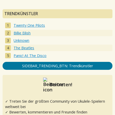
TRENDKÜNSTLER
Twenty One Pilots
Billie Eilish
Unknown
The Beatles
Panic! At The Disco
SIDEBAR_TRENDING_BTN: Trendkünstler
Beitreten!
✓ Treten Sie der größten Community von Ukulele-Spielern
weltweit bei
✓ Bewerten, kommentieren und Freunde finden