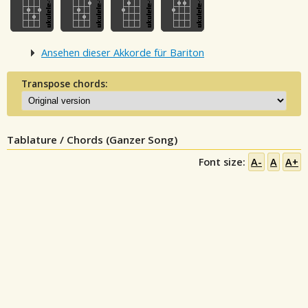
Ansehen dieser Akkorde für Bariton
Transpose chords:
Tablature / Chords (Ganzer Song)
Font size:
A-
A
A+