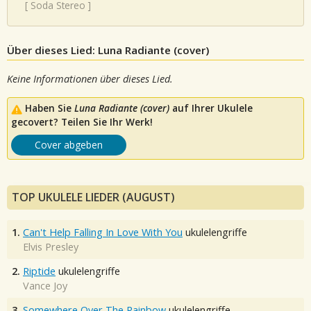
[
Soda Stereo
]
Über dieses Lied: Luna Radiante (cover)
Keine Informationen über dieses Lied.
Haben Sie
Luna Radiante (cover)
auf Ihrer Ukulele
gecovert? Teilen Sie Ihr Werk!
Cover abgeben
TOP UKULELE LIEDER (AUGUST)
1.
Can't Help Falling In Love With You
ukulelengriffe
Elvis Presley
2.
Riptide
ukulelengriffe
Vance Joy
3.
Somewhere Over The Rainbow
ukulelengriffe