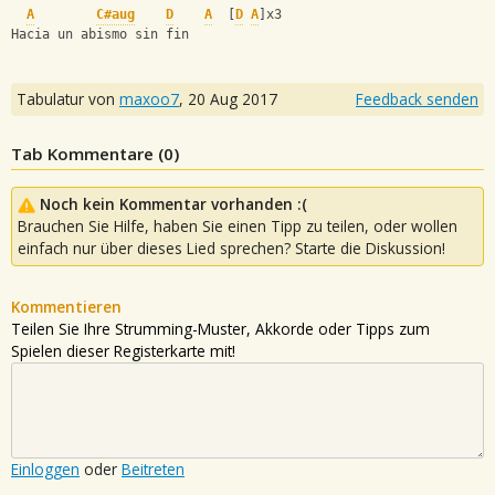
A
C#aug
D
A
  [
D
A
]x3
Hacia un abismo sin fin
Tabulatur von
maxoo7
,
20 Aug 2017
Feedback senden
Tab Kommentare (
0
)
Noch kein Kommentar vorhanden :(
Brauchen Sie Hilfe, haben Sie einen Tipp zu teilen, oder wollen
einfach nur über dieses Lied sprechen? Starte die Diskussion!
Kommentieren
Teilen Sie Ihre Strumming-Muster, Akkorde oder Tipps zum
Spielen dieser Registerkarte mit!
Einloggen
oder
Beitreten