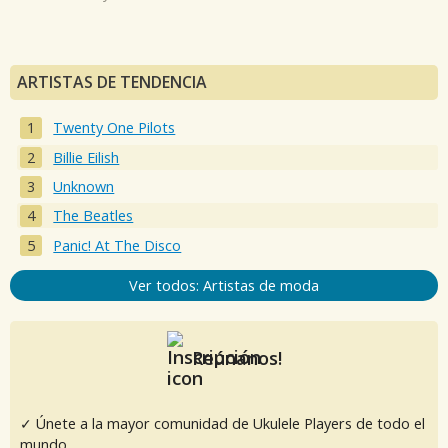
ARTISTAS DE TENDENCIA
Twenty One Pilots
Billie Eilish
Unknown
The Beatles
Panic! At The Disco
Ver todos: Artistas de moda
Reúnanos!
✓ Únete a la mayor comunidad de Ukulele Players de todo el
mundo