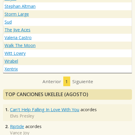
Stephan Altman
Storm Large
Sud
The Jive Aces
Valeria Castro
Walk The Moon
Witt Lowry
Wrabel
Xentrix
Anterior
1
Siguiente
TOP CANCIONES UKELELE (AGOSTO)
1.
Can't Help Falling In Love With You
acordes
Elvis Presley
2.
Riptide
acordes
Vance Joy