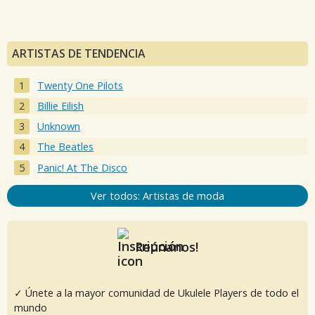
ARTISTAS DE TENDENCIA
Twenty One Pilots
Billie Eilish
Unknown
The Beatles
Panic! At The Disco
Ver todos: Artistas de moda
Reúnanos!
✓ Únete a la mayor comunidad de Ukulele Players de todo el
mundo