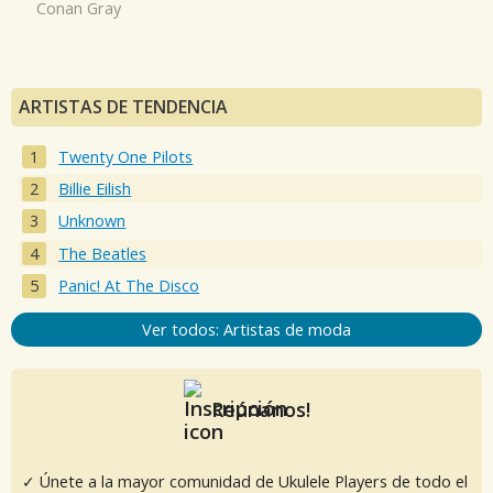
Conan Gray
ARTISTAS DE TENDENCIA
Twenty One Pilots
Billie Eilish
Unknown
The Beatles
Panic! At The Disco
Ver todos: Artistas de moda
Reúnanos!
✓ Únete a la mayor comunidad de Ukulele Players de todo el