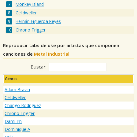
Monkey Island
Celldweller
Hernán Figueroa Reyes
Chrono Trigger
Reproducir tabs de uke por artistas que componen
canciones de
Metal Industrial
Buscar:
Genres
Adam Bravin
Celldweller
Chango Rodriguez
Chrono Trigger
Dami Im
Dominique A