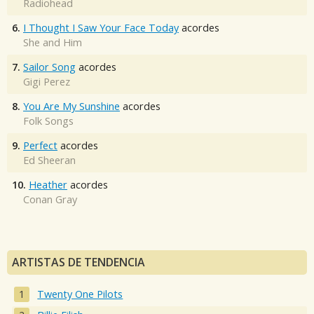
Radiohead
6.
I Thought I Saw Your Face Today
acordes
She and Him
7.
Sailor Song
acordes
Gigi Perez
8.
You Are My Sunshine
acordes
Folk Songs
9.
Perfect
acordes
Ed Sheeran
10.
Heather
acordes
Conan Gray
ARTISTAS DE TENDENCIA
Twenty One Pilots