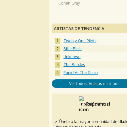
Conan Gray
ARTISTAS DE TENDENCIA
Twenty One Pilots
Billie Eilish
Unknown
The Beatles
Panic! At The Disco
Ver todos: Artistas de moda
Reúnanos!
✓ Únete a la mayor comunidad de Ukul