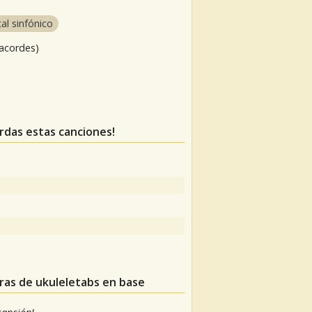
al sinfónico
 acordes)
erdas estas canciones!
uras de ukuleletabs en base