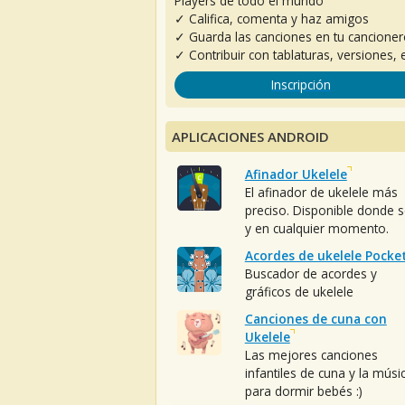
Players de todo el mundo
✓ Califica, comenta y haz amigos
✓ Guarda las canciones en tu cancione
✓ Contribuir con tablaturas, versiones, e
Inscripción
APLICACIONES ANDROID
Afinador Ukelele
El afinador de ukelele más
preciso. Disponible donde 
y en cualquier momento.
Acordes de ukelele Pocke
Buscador de acordes y
gráficos de ukelele
Canciones de cuna con
Ukelele
Las mejores canciones
infantiles de cuna y la músi
para dormir bebés :)